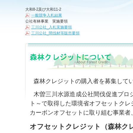
大和8-2及び大和11-2
一般競争入札結果
公社有林事業 実施要領
三川公社_入札実施要領
三川公社_間伐材等販売要領
森林クレジットの購入者を募集して
木曽三川水源造成公社間伐促進プロ
ト～で取得した環境省オフセットクレ
カーボンオフセットに取り組む事業者
オフセットクレジット（森林ク