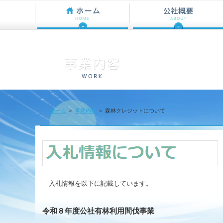
ホーム
＞
事業内容
＞ 森林クレジットについて
入札情報を以下に記載しています。
令和８年度公社有林利用間伐事業