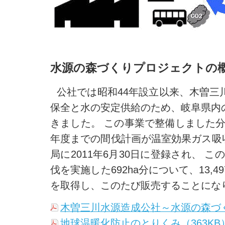
水源の森づくりプロジェクトの
公社では昭和44年設立以来、木曽三
保全と水の安定供給のため、岐阜県内
きました。 この事業で整備しました分収
年度までの間伐計画が温室効果ガス吸収
局に2011年6月30日に登録され、 こ
伐を実施した692ha分について、13,
を取得し、このたび販売することにな
木曽三川水源造成公社～水源の森づく
地球温暖化防止のとりくみ（363KB