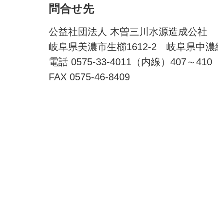
問合せ先
公益社団法人 木曽三川水源造成公社
岐阜県美濃市生櫛1612-2 岐阜県中
電話 0575-33-4011（内線）407～410
FAX 0575-46-8409